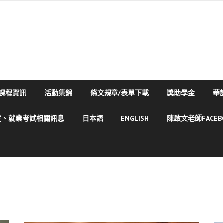
課程資訊
活動集錦
條文規章/表單下載
獎助學金
華
定、就業考試相關訊息
日本語
ENGLISH
陳啟文老師FACE