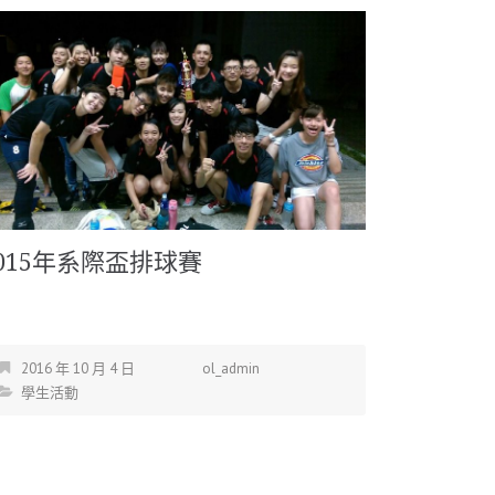
015年系際盃排球賽
2016 年 10 月 4 日
ol_admin
學生活動