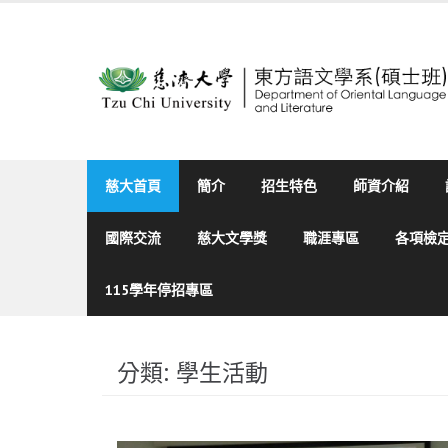
Skip
to
content
慈大首頁
簡介
招生特色
師資介紹
國際交流
慈大文學獎
職涯專區
各項檢
115學年停招專區
分類:
學生活動