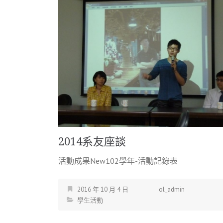
2014系友座談
活動成果New102學年-活動記錄表
2016 年 10 月 4 日
ol_admin
學生活動