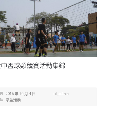
大中盃球類競賽活動集錦
2016 年 10 月 4 日
ol_admin
學生活動