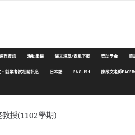
課程資訊
活動集錦
條文規章/表單下載
獎助學金
華
定、就業考試相關訊息
日本語
ENGLISH
陳啟文老師FACE
授(1102學期)