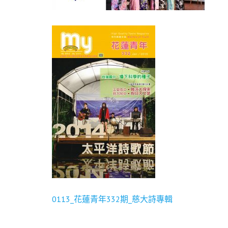
0113_花蓮青年332期_慈大詩專輯