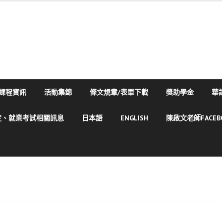
課程資訊
活動集錦
條文規章/表單下載
獎助學金
華
定、就業考試相關訊息
日本語
ENGLISH
陳啟文老師FACE