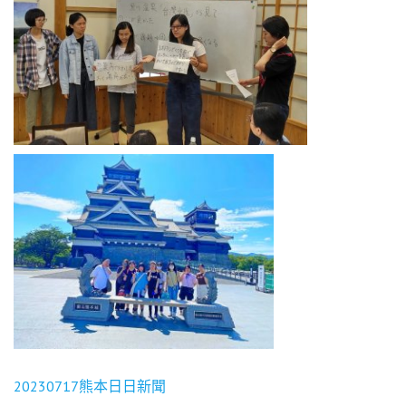
20230717熊本日日新聞