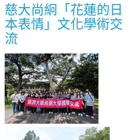
慈大尚絅「花蓮的日
本表情」文化學術交
流