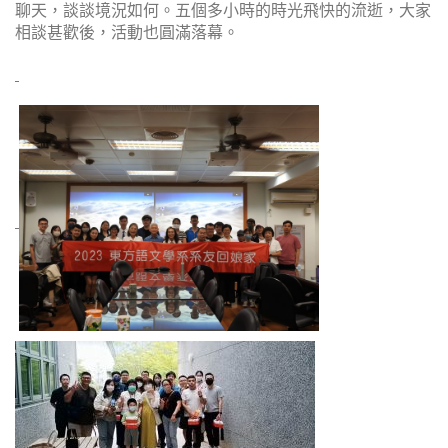
聊天，談談境況如何。五個多小時的時光飛快的流逝，大家
相談甚歡後，活動也圓滿落幕。