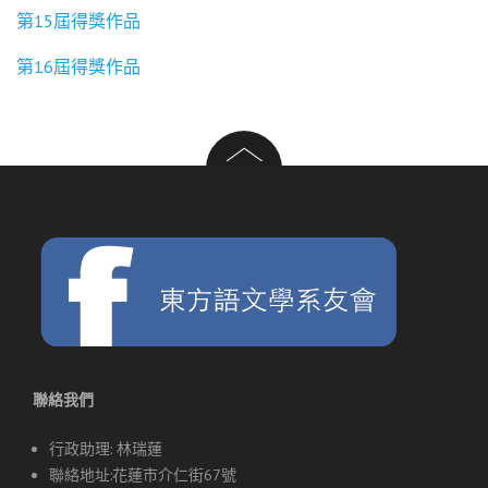
第15屆得獎作品
第16屆得獎作品
聯絡我們
行政助理: 林瑞蓮
聯絡地址:花蓮市介仁街67號