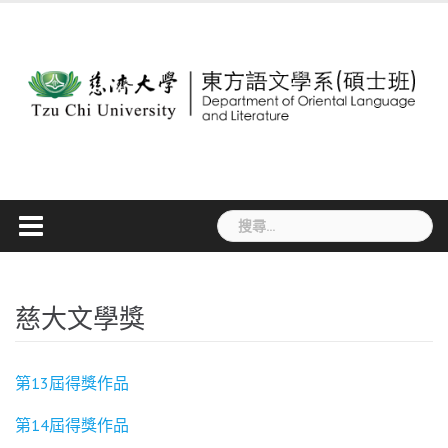
Skip
to
content
搜
尋
關
鍵
字:
慈大文學獎
第13屆得獎作品
第14屆得獎作品