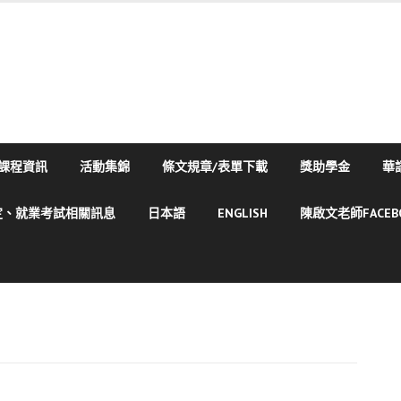
課程資訊
活動集錦
條文規章/表單下載
獎助學金
華
定、就業考試相關訊息
日本語
ENGLISH
陳啟文老師FACE