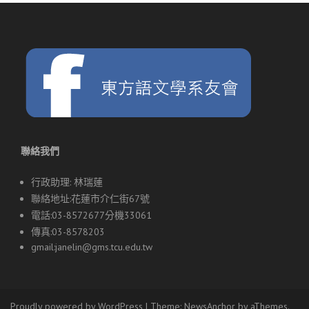
聯絡我們
行政助理: 林瑞蓮
聯絡地址:花蓮市介仁街67號
電話:03-8572677分機33061
傳真:03-8578203
gmail:
janelin@gms.tcu.edu.tw
Proudly powered by WordPress
|
Theme:
NewsAnchor
by aThemes.