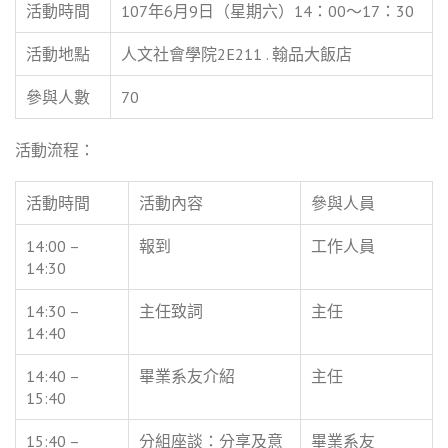
活動時間
107年6月9日（星期六）14：00～17：30
活動地點
人文社會學院2E211 . 翰品大飯店
參與人數
70
活動流程：
活動時間
活動內容
參與人員
14:00 –
報到
工作人員
14:30
14:30 –
主任致詞
主任
14:40
14:40 –
畢業系友介紹
主任
15:40
15:40 –
分組座談：分享及意
畢業系友