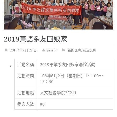
2019東語系友回娘家
2019 年 5 月 28 日
janelin
新聞訊息
,
系友訊息
活動名稱
2019畢業系友回娘家聯誼活動
活動時間
108年6月2日（星期日）14：00～
17：30
活動地點
人文社會學院2E211
參與人數
80