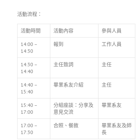
活動流程：
活動時間
活動內容
參與人員
14:00 –
報到
工作人員
14:30
14:30 –
主任致詞
主任
14:40
14:40 –
畢業系友介紹
主任
15:40
15:40 –
分組座談：分享及
畢業系友
17:00
意見交流
17:00 –
合照、餐敘
畢業系友及師
17:30
長