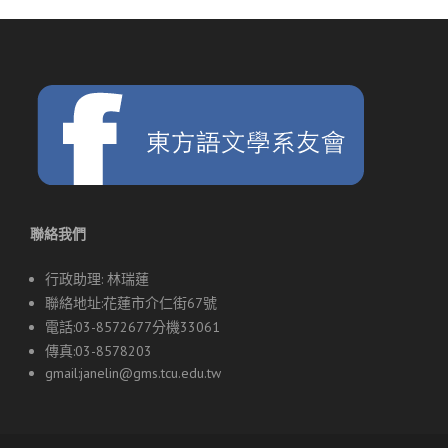
覽
聯絡我們
行政助理: 林瑞蓮
聯絡地址:花蓮市介仁街67號
電話:03-8572677分機33061
傳真:03-8578203
gmail:
janelin@gms.tcu.edu.tw