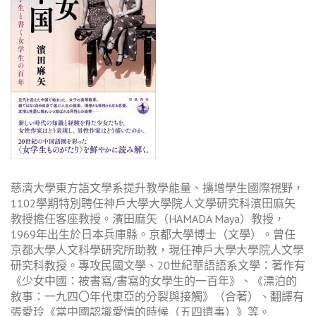
慈濟大學東方語文學系提升教學能量、擴增學生國際視野，
1102學期特別聘任神戶大學大學院人文學研究科濱田麻矢
教授擔任客座教授。濱田麻矢（HAMADA Maya）教授，
1969年出生於日本兵庫縣。京都大學博士（文學）。曾任
京都大學人文科學研究所助教，現任神戶大學大學院人文學
研究科教授。專攻民國文學、20世紀華語語系文學：著作有
《少女中國：被書寫/書寫的女學生的一百年》、《漂泊的
敘事：一九四〇年代東亞的分裂與接觸》（合著）、翻譯有
張愛玲《當中國認識愛情的時候（五四遺事）》等。