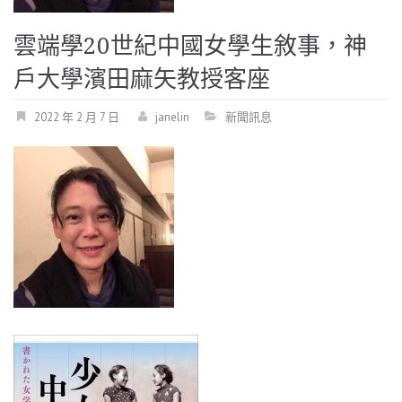
雲端學20世紀中國女學生敘事，神
戶大學濱田麻矢教授客座
2022 年 2 月 7 日
janelin
新聞訊息